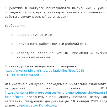
К участию в конкурсе приглашаются выпускники и учащ
последних курсов вузов, заинтересованные в получении о
работы в международной организации.
Требования:
Возраст от 21 до 35 лет
Возможность работы полный рабочий день
Свободное владение устным, письменным русск
английским языками
Более подробная информация о стажировке:
https://www.unido.org/sites/default/files/files/2018-
11/ITPO%20Russia.pdf
Для участия в конкурсе необходимо внимательно ознакомить
инструкцией на сайте ЮНИ
(
https://www.unido.org/resources/employment/internship/interns
field-offices
), заполнить онлайн анкету (Personal History For
направить следующие документы
до 10 января 2019 год
эл.почту
itpo.moscow@unido.org
: