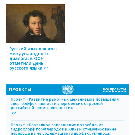
Русский язык как язык
международного
диалога: в ООН
отметили День
русского языка
Читать далее
ПРОЕКТЫ
Все проекты
Проект «Развитие рыночных механизмов повышения
энергоэффективности энергоемких отраслей
российской промышленности»
обнее
Проект «Поэтапное сокращение потребления
гидрохлорфторуглеродов (ГХФУ) и стимулирование
перехода на не содержащее гидрофторуглероды