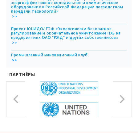
энергоэффективное холодильное и климатическое
оборудование в Российской Федерации посредством
передачи технологий»
обнее
Проект ЮНИДО/ ГЭФ «Экологически безопасное
регулирование и окончательное уничтожение ПХБ на
предприятиях ОАО “РЖД” и других собственников»
обнее
Промышленный инновационный клуб
обнее
ПАРТНЁРЫ