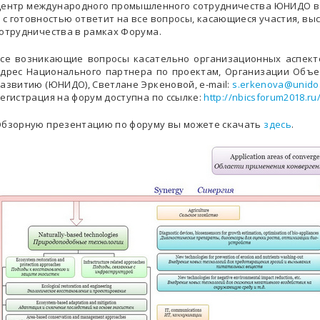
ентр международного промышленного сотрудничества ЮНИДО в 
 с готовностью ответит на все вопросы, касающиеся участия, вы
отрудничества в рамках Форума.
се возникающие вопросы касательно организационных аспект
дрес Национального партнера по проектам, Организации Объ
азвитию (ЮНИДО), Светлане Эркеновой, e-mail:
s.erkenova@unido
егистрация на форум доступна по ссылке:
http://nbicsforum2018.ru
бзорную презентацию по форуму вы можете скачать
здесь
.