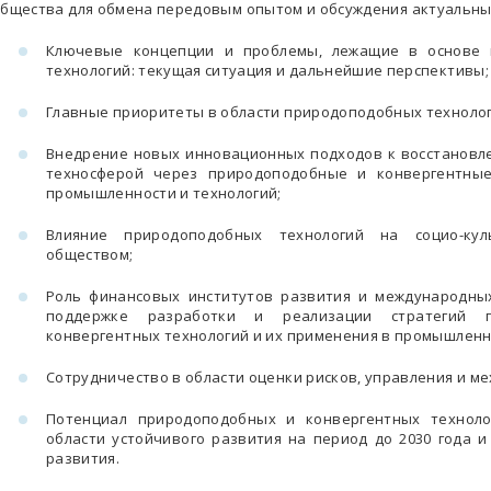
бщества для обмена передовым опытом и обсуждения актуальны
Ключевые концепции и проблемы, лежащие в основе 
технологий: текущая ситуация и дальнейшие перспективы;
Главные приоритеты в области природоподобных технолог
Внедрение новых инновационных подходов к восстановл
техносферой через природоподобные и конвергентные
промышленности и технологий;
Влияние природоподобных технологий на социо-ку
обществом;
Роль финансовых институтов развития и международны
поддержке разработки и реализации стратегий 
конвергентных технологий и их применения в промышленн
Cотрудничество в области оценки рисков, управления и м
Потенциал природоподобных и конвергентных техноло
области устойчивого развития на период до 2030 года и
развития.