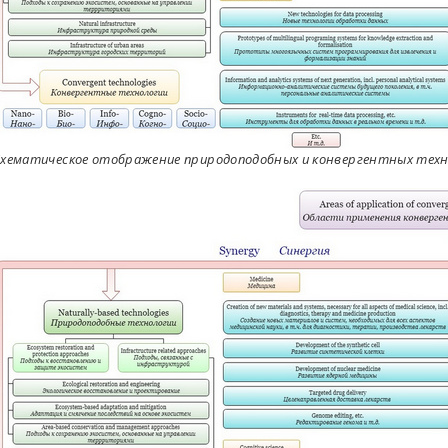
хематическое отображение природоподобных и конвергентных технол