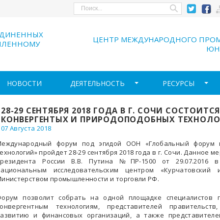
ЕДИНЕННЫХ
ЦЕНТР МЕЖДУНАРОДНОГО ПРО
ШЛЕННОМУ
ЮН
НОВОСТИ
ДЕЯТЕЛЬНОСТЬ
РЕСУРСЫ
28-29 СЕНТЯБРЯ 2018 ГОДА В Г. СОЧИ СОСТОИ
КОНВЕРГЕНТЫХ И ПРИРОДОПОДОБНЫХ ТЕХНОЛ
07 Августа 2018
Международный форум под эгидой ООН «Глобальный форум 
ехнологий» пройдет 28-29 сентября 2018 года в г. Сочи. Данное
президента России В.В. Путина №ПР-1500 от 29.07.2016 в
Национальным исследовательским центром «Курчатовский 
инистерством промышленности и торговли РФ.
Форум позволит собрать на одной площадке специалистов п
конвергентным технологиям, представителей правительст
азвитию и финансовых организаций, а также представителей