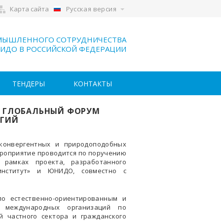
Карта сайта
Русская версия
МЫШЛЕННОГО СОТРУДНИЧЕСТВА
ИДО В РОССИЙСКОЙ ФЕДЕРАЦИИ
ТЕНДЕРЫ
КОНТАКТЫ
ТСЯ ГЛОБАЛЬНЫЙ ФОРУМ
ОГИЙ
конвергентных и природоподобных
 мероприятие проводится по поручению
 рамках проекта, разработанного
институт» и ЮНИДО, совместно с
о естественно-ориентированным и
в, международных организаций по
 частного сектора и гражданского