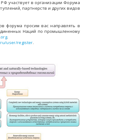
РФ участвует в организации Форума
ступлений, партнерств и других видов
ов форума просим вас направлять в
единенных Наций по промышленному
.org
.
/ru/user/register
.