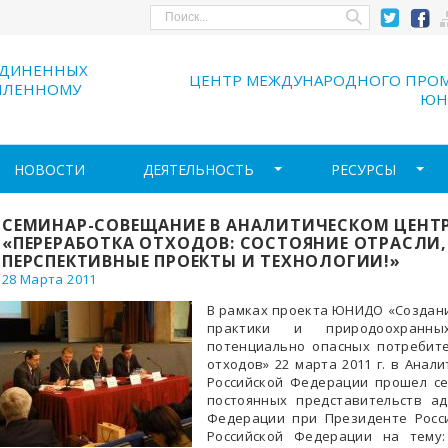
ЕДИНЕННЫХ
ЦЕНТР МЕЖДУНАРОДНОГО ПРО
ШЛЕННОМУ
ЮН
НОВОСТИ
ДЕЯТЕЛЬНОСТЬ
РЕСУРСЫ
СЕМИНАР-СОВЕЩАНИЕ В АНАЛИТИЧЕСКОМ ЦЕНТР
«ПЕРЕРАБОТКА ОТХОДОВ: СОСТОЯНИЕ ОТРАСЛИ
ПЕРСПЕКТИВНЫЕ ПРОЕКТЫ И ТЕХНОЛОГИИ!»
28 Марта 2011
В рамках проекта ЮНИДО «Создан
практики и природоохранны
потенциально опасных потребит
отходов» 22 марта 2011 г. в Анал
Российской Федерации прошел се
постоянных представительств ад
Федерации при Президенте Росс
Российской Федерации на тему: