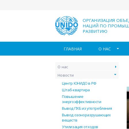
ОРГАНИЗАЦИЯ ОБЪ
НАЦИЙ ПО ПРОМЫ
РАЗВИТИЮ
ГЛАВНАЯ
О НАС
О нас
Новости
Центр ЮНИДО в РФ
Штаб-квартира
Повышение
энергоэффективности
Вывод ПХБ из употребления
Вывод озоноразрушающих
веществ
Утилизация отходов