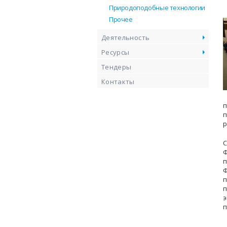
Природоподобные технологии
Прочее
Деятельность
Ресурсы
Тендеры
Контакты
п
п
р
Ф
э
п