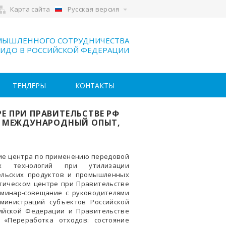
Карта сайта
Русская версия
МЫШЛЕННОГО СОТРУДНИЧЕСТВА
ИДО В РОССИЙСКОЙ ФЕДЕРАЦИИ
ТЕНДЕРЫ
КОНТАКТЫ
Е ПРИ ПРАВИТЕЛЬСТВЕ РФ
, МЕЖДУНАРОДНЫЙ ОПЫТ,
ие центра по применению передовой
х технологий при утилизации
ельских продуктов и промышленных
итическом центре при Правительстве
минар-совещание с руководителями
министраций субъектов Российской
ийской Федерации и Правительстве
 «Переработка отходов: состояние