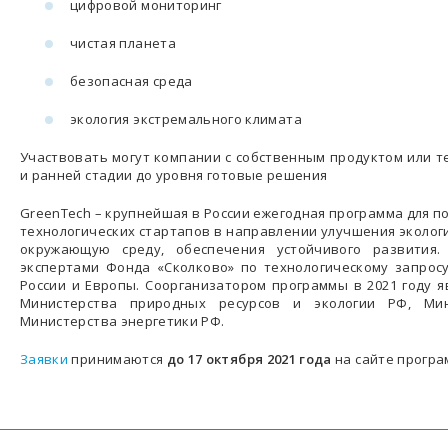
цифровой мониторинг
чистая планета
безопасная среда
экология экстремального климата
Участвовать могут компании с собственным продуктом или т
и ранней стадии до уровня готовые решения
GreenTech – крупнейшая в России ежегодная программа для п
технологических стартапов в направлении улучшения экологи
окружающую среду, обеспечения устойчивого развития.
экспертами Фонда «Сколково» по технологическому запрос
России и Европы. Соорганизатором программы в 2021 году 
Министерства природных ресурсов и экологии РФ, Ми
Министерства энергетики РФ.
Заявки
принимаются
до 17 октября 2021 года
на сайте прогр