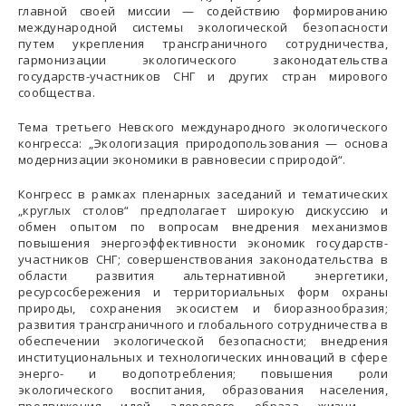
главной своей миссии — содействию формированию
международной системы экологической безопасности
путем укрепления трансграничного сотрудничества,
гармонизации экологического законодательства
государств-участников СНГ и других стран мирового
сообщества.
Тема третьего Невского международного экологического
конгресса: „Экологизация природопользования — основа
модернизации экономики в равновесии с природой“.
Конгресс в рамках пленарных заседаний и тематических
„круглых столов“ предполагает широкую дискуссию и
обмен опытом по вопросам внедрения механизмов
повышения энергоэффективности экономик государств-
участников СНГ; совершенствования законодательства в
области развития альтернативной энергетики,
ресурсосбережения и территориальных форм охраны
природы, сохранения экосистем и биоразнообразия;
развития трансграничного и глобального сотрудничества в
обеспечении экологической безопасности; внедрения
институциональных и технологических инноваций в сфере
энерго- и водопотребления; повышения роли
экологического воспитания, образования населения,